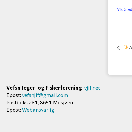
Vis Sted
Vefsn Jeger- og Fiskerforening
vjff.net
Epost:
vefsnjff@gmail.com
Postboks 281, 8651 Mosjøen.
Epost:
Webansvarlig