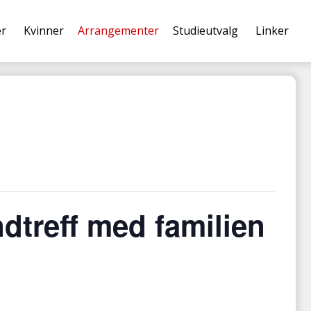
er
Kvinner
Arrangementer
Studieutvalg
Linker
dtreff med familien