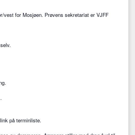
r/vest for Mosjøen. Prøvens sekretariat er VJFF
selv.
ng.
.
link på terminliste.