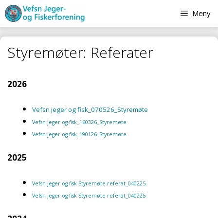
Hopp
Meny
til
innhold
Styremøter: Referater
2026
Vefsn jeger og fisk_070526_Styremøte
Vefsn jeger og fisk_160326_Styremøte
Vefsn jeger og fisk_190126_Styremøte
2025
Vefsn jeger og fisk Styremøte referat_040225
Vefsn jeger og fisk Styremøte referat_040225