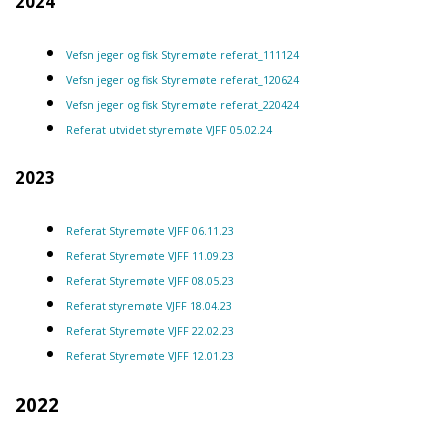
2024
Vefsn jeger og fisk Styremøte referat_111124
Vefsn jeger og fisk Styremøte referat_120624
Vefsn jeger og fisk Styremøte referat_220424
Referat utvidet styremøte VJFF 05.02.24
2023
Referat Styremøte VJFF 06.11.23
Referat Styremøte VJFF 11.09.23
Referat Styremøte VJFF 08.05.23
Referat styremøte VJFF 18.04.23
Referat Styremøte VJFF 22.02.23
Referat Styremøte VJFF 12.01.23
2022