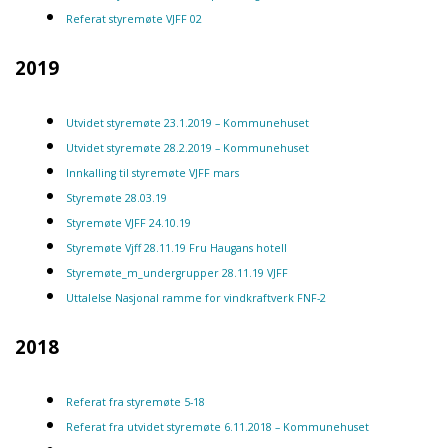
Referat styremøte VJFF 02
2019
Utvidet styremøte 23.1.2019 – Kommunehuset
Utvidet styremøte 28.2.2019 – Kommunehuset
Innkalling til styremøte VJFF mars
Styremøte 28.03.19
Styremøte VJFF 24.10.19
Styremøte Vjff 28.11.19 Fru Haugans hotell
Styremøte_m_undergrupper 28.11.19 VJFF
Uttalelse Nasjonal ramme for vindkraftverk FNF-2
2018
Referat fra styremøte 5-18
Ref
erat
fra utvidet styremøte 6.11.2018 – Kommunehuset