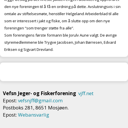
den nye foreningen til å få en ordning på dette. Avslutningsvis i sin
omtale av stiftelsesmøte, henstiller Helgeland Arbeiderblad til alle
som er interessert i jakt og fiske, om å slutte opp om den nye
foreningen “som trenger støtte fra alle”.
Som foreningens første formann ble Jorulv Aune valgt. De øvrige
styremedlemmene ble Trygve Jacobsen, Johan Børresen, Edvard
Eriksen og Sigvart Drevland.
Vefsn Jeger- og Fiskerforening
vjff.net
Epost:
vefsnjff@gmail.com
Postboks 281, 8651 Mosjøen.
Epost:
Webansvarlig