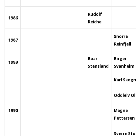
Rudolf
1986
Reiche
Snorre
1987
Reinfjell
Roar
Birger
1989
Stensland
Svanheim
Karl Skog
Oddleiv O
1990
Magne
Pettersen
Sverre St