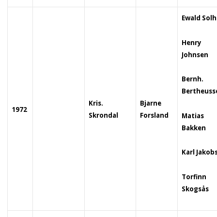
Ewald Sol
Henry
Johnsen
Bernh.
Bertheuss
Kris.
Bjarne
1972
Skrondal
Forsland
Matias
Bakken
Karl Jakob
Torfinn
Skogsås