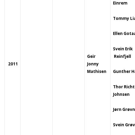
Einrem
Tommy Li
Ellen Gota
Svein Erik
Reinfjell
Geir
2011
Jonny
Mathisen
Gunther H
Thor Richt
Johnsen
Jørn Grøv
Svein Grø