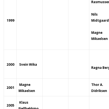
Rasmusse
Nils
Midtgaard
1999
Magne
Mikaelsen
2000
Svein Wika
Ragna Ber
Magne
Thor A.
2001
Mikaelsen
Didriksen
Klaus
2005
Fjellbekkmo