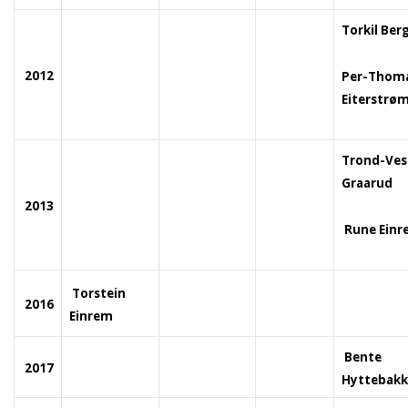
Torkil Ber
2012
Per-Thom
Eiterstr
Trond-Ves
Graarud
2013
Rune Einr
Torstein
2016
Einrem
Bente
2017
Hyttebakk