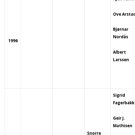
Ove Arsta
Bjørnar
Nordås
1996
Albert
Larssen
Sigrid
Fagerbakk
Geir J.
Mathisen
Snorre