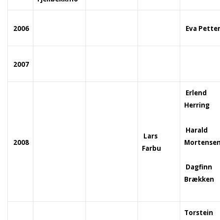
2006
Eva Pette
2007
Erlend
Herring
Harald
Lars
Mortense
2008
Farbu
Dagfinn
Brækken
Torstein