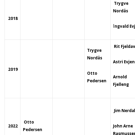
Trygve
Nordås
2018
I
ngvald Ev
Rit Fjeldav
Trygve
Nordås
Astri Evjen
2019
Otto
Arnold
Pedersen
Fjelleng
Jim Nerda
Otto
John Arne
2022
Pedersen
Rasmusse