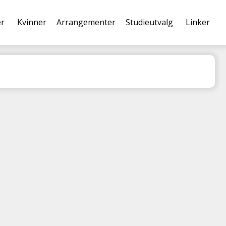
er
Kvinner
Arrangementer
Studieutvalg
Linker