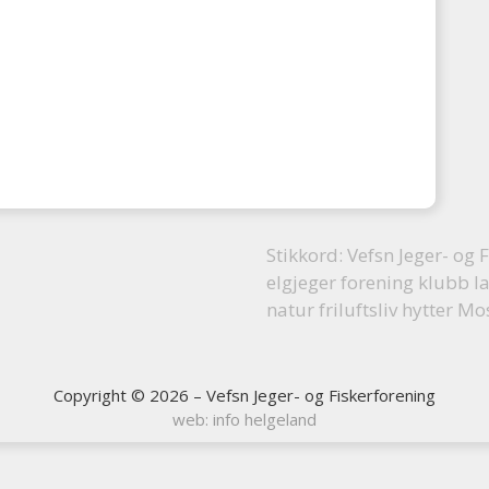
Stikkord: Vefsn Jeger- og F
elgjeger forening klubb l
natur friluftsliv hytter M
Copyright © 2026 – Vefsn Jeger- og Fiskerforening
web: info helgeland