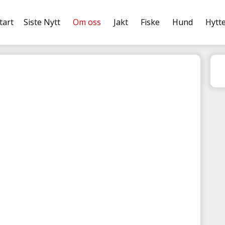
tart
Siste Nytt
Om oss
Jakt
Fiske
Hund
Hytt