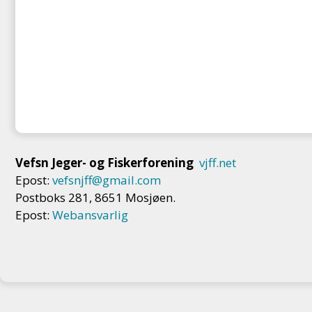
Vefsn Jeger- og Fiskerforening
vjff.net
Epost:
vefsnjff@gmail.com
Postboks 281, 8651 Mosjøen.
Epost:
Webansvarlig