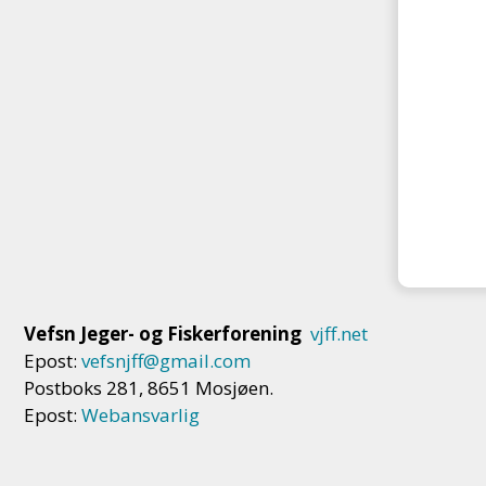
Vefsn Jeger- og Fiskerforening
vjff.net
Epost:
vefsnjff@gmail.com
Postboks 281, 8651 Mosjøen.
Epost:
Webansvarlig